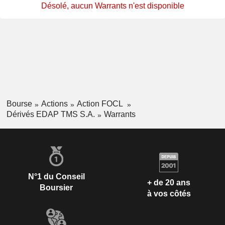
Désolé, aucun Warrants n'est disponible
Bourse
Actions
Action FOCL
Dérivés EDAP TMS S.A.
Warrants
N°1 du Conseil
+ de 20 ans
Boursier
à vos côtés