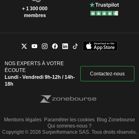
+ 1 300 000
membres
NOS EXPERTS À VOTRE
ÉCOUTE
Contactez-nous
Lundi - Vendredi 9h-12h / 14h-
18h
Mentions légales
Paramétrer les cookies
Blog Zonebourse
Qui sommes-nous ?
Copyright © 2026 Surperformance SAS. Tous droits réservés.