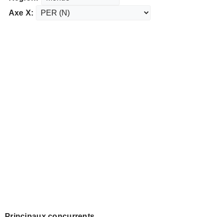
Axe X:
Principaux concurrents