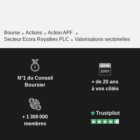
Bourse
Actions
Action APF
Secteur Ecora Royalties PLC
Valorisations sectorielles
N°1 du Conseil
+ de 20 ans
Boursier
à vos côtés
+ 1 300 000
membres