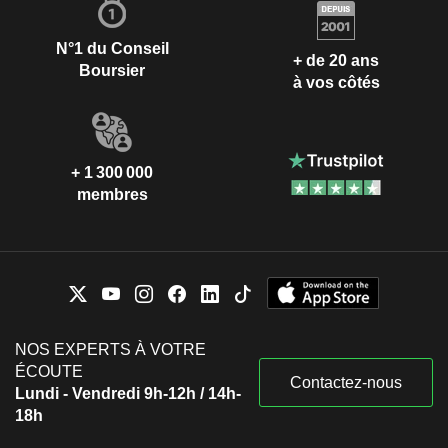
N°1 du Conseil
+ de 20 ans
Boursier
à vos côtés
+ 1 300 000
membres
NOS EXPERTS À VOTRE
ÉCOUTE
Contactez-nous
Lundi - Vendredi 9h-12h / 14h-
18h