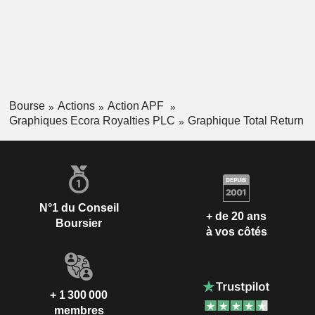
Bourse
Actions
Action APF
Graphiques Ecora Royalties PLC
Graphique Total Return
N°1 du Conseil
+ de 20 ans
Boursier
à vos côtés
+ 1 300 000
membres