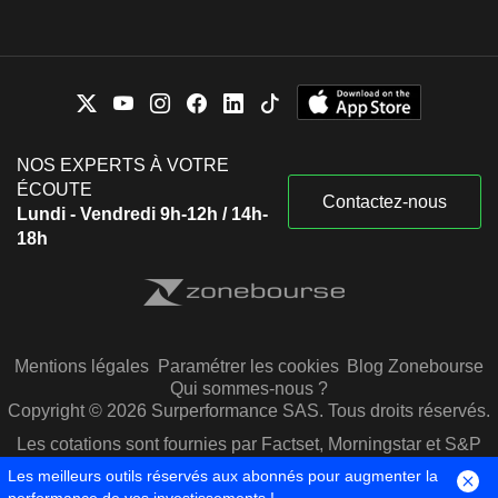
NOS EXPERTS À VOTRE
ÉCOUTE
Contactez-nous
Lundi - Vendredi 9h-12h / 14h-
18h
Mentions légales
Paramétrer les cookies
Blog Zonebourse
Qui sommes-nous ?
Copyright © 2026 Surperformance SAS. Tous droits réservés.
Les cotations sont fournies par Factset, Morningstar et S&P
Capital IQ
Les meilleurs outils réservés aux abonnés pour augmenter la