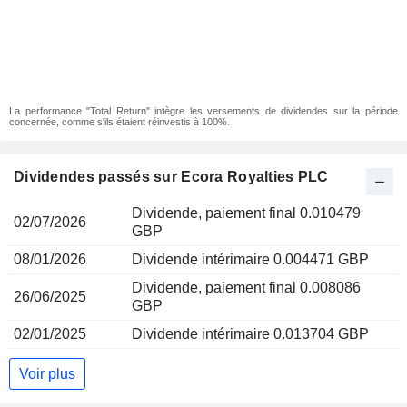
La performance "Total Return" intègre les versements de dividendes sur la période
concernée, comme s'ils étaient réinvestis à 100%.
Dividendes passés sur Ecora Royalties PLC
Dividende, paiement final 0.010479
02/07/2026
GBP
08/01/2026
Dividende intérimaire 0.004471 GBP
Dividende, paiement final 0.008086
26/06/2025
GBP
02/01/2025
Dividende intérimaire 0.013704 GBP
Voir plus