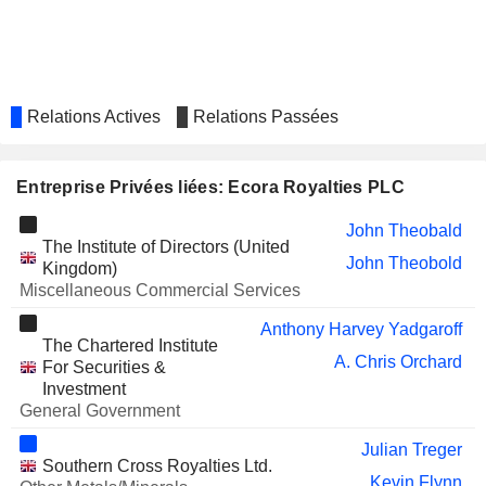
Relations Actives
Relations Passées
Entreprise Privées liées: Ecora Royalties PLC
John Theobald
The Institute of Directors (United
John Theobold
Kingdom)
Miscellaneous Commercial Services
Anthony Harvey Yadgaroff
The Chartered Institute
A. Chris Orchard
For Securities &
Investment
General Government
Julian Treger
Southern Cross Royalties Ltd.
Kevin Flynn