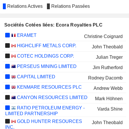
Relations Actives
Relations Passées
Sociétés Cotées liées: Ecora Royalties PLC
ERAMET
Christine Coignard
HIGHCLIFF METALS CORP.
John Theobald
COTEC HOLDINGS CORP.
Julian Treger
PERSEUS MINING LIMITED
Jim Rutherford
CAPITAL LIMITED
Rodney Dacomb
KENMARE RESOURCES PLC
Andrew Webb
CANYON RESOURCES LIMITED
Mark Höhnen
RATIO PETROLEUM ENERGY -
Varda Shine
LIMITED PARTNERSHIP
GOLD HUNTER RESOURCES
John Theobald
INC.