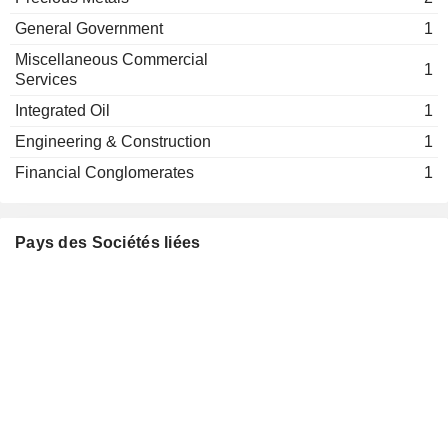
General Government
1
Miscellaneous Commercial
1
Services
Integrated Oil
1
Engineering & Construction
1
Financial Conglomerates
1
Pays des Sociétés liées