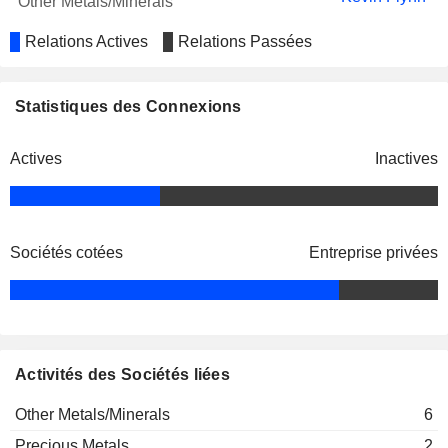
Other Metals/Minerals
Relations Actives
Relations Passées
Statistiques des Connexions
Actives
Inactives
Sociétés cotées
Entreprise privées
Activités des Sociétés liées
Other Metals/Minerals
6
Precious Metals
2