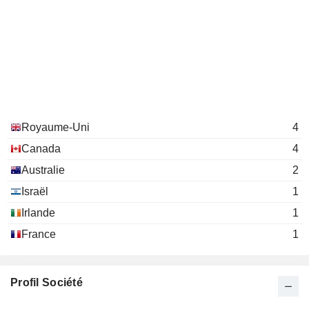
Royaume-Uni
4
Canada
4
Australie
2
Israël
1
Irlande
1
France
1
Profil Société