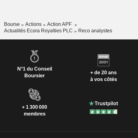
Bourse
Actions
Action APF
Actualités Ecora Royalties PLC
Reco analystes
N°1 du Conseil
+ de 20 ans
Boursier
à vos côtés
+ 1 300 000
membres