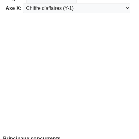
Axe X:
Principaux concurrents