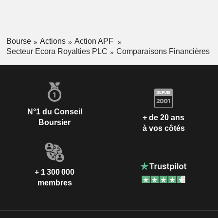
Bourse
Actions
Action APF
Secteur Ecora Royalties PLC
Comparaisons Financières
N°1 du Conseil
+ de 20 ans
Boursier
à vos côtés
+ 1 300 000
membres