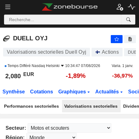
DUELL OYJ
2,080
€
-1,89%
DUELL OYJ
Valorisations sectorielles Duell Oyj
Actions
DUE
Temps Différé
Nasdaq Helsinki
10:34:47 07/08/2026
Varia. 1 janv.
EUR
-1,89%
2,080
-36,97%
Synthèse
Cotations
Graphiques
Actualités
Soci
Performances sectorielles
Valorisations sectorielles
Dividen
Secteur:
Région: