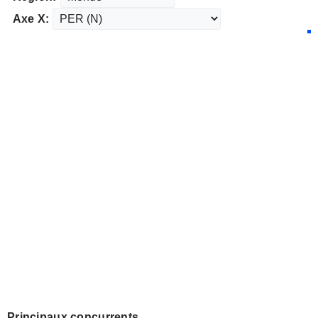
Axe X:
Principaux concurrents