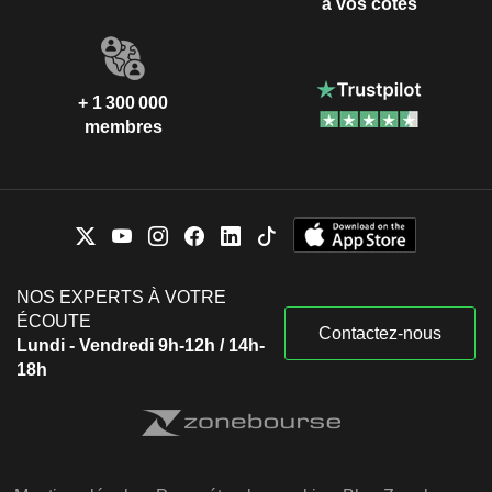
à vos côtés
+ 1 300 000
membres
NOS EXPERTS À VOTRE
ÉCOUTE
Contactez-nous
Lundi - Vendredi 9h-12h / 14h-
18h