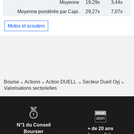
Moyenne
19,29x
3,44x
Moyenne pondérée par Capi.
29,27x
7,07x
Motos et scouters
Bourse
Actions
Action DUELL
Secteur Duell Oyj
Valorisations sectorielles
N°1 du Conseil
+ de 20 ans
Boursier