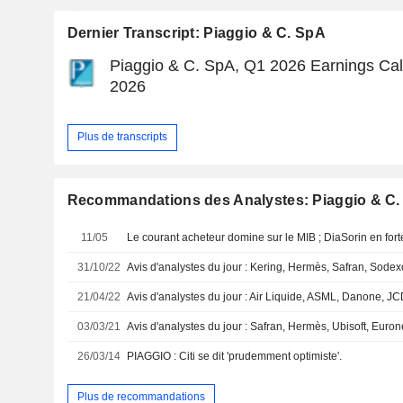
Dernier Transcript: Piaggio & C. SpA
Piaggio & C. SpA, Q1 2026 Earnings Cal
2026
Plus de transcripts
Recommandations des Analystes: Piaggio & C
11/05
Le courant acheteur domine sur le MIB ; DiaSorin en for
31/10/22
21/04/22
03/03/21
26/03/14
PIAGGIO : Citi se dit 'prudemment optimiste'.
Plus de recommandations