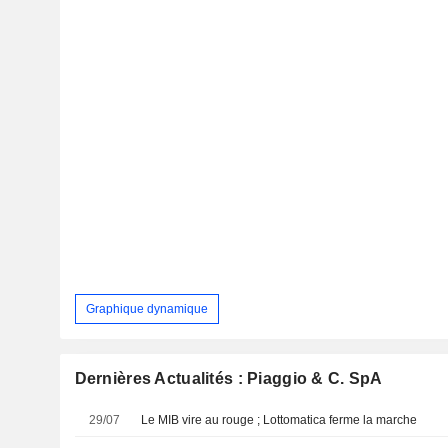
Graphique dynamique
Dernières Actualités : Piaggio & C. SpA
29/07
Le MIB vire au rouge ; Lottomatica ferme la marche