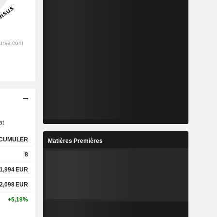
s
at
CUMULER
Matières Premières
8
1,994
EUR
2,098
EUR
+5,19%