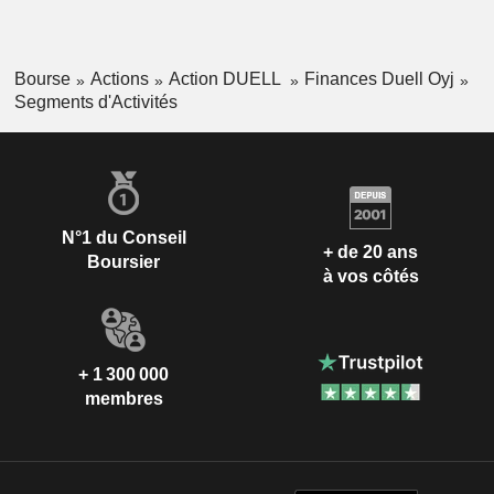
Bourse
Actions
Action DUELL
Finances Duell Oyj
Segments d'Activités
N°1 du Conseil
+ de 20 ans
Boursier
à vos côtés
+ 1 300 000
membres