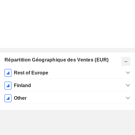
Répartition Géographique des Ventes (EUR)
Période
Rest of Europe
Fiscale:
Août
Finland
Other