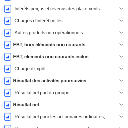
Intérêts perçus et revenus des placements
Charges d'intérêt nettes
Autres produits non opérationnels
EBT, hors éléments non courants
EBT, elements non courants inclus
Charge d'impôt
Résultat des activités poursuivies
Résultat net part du groupe
Résultat net
Résultat net pour les actionnaires ordinaires, éléments exceptionnels inclus.