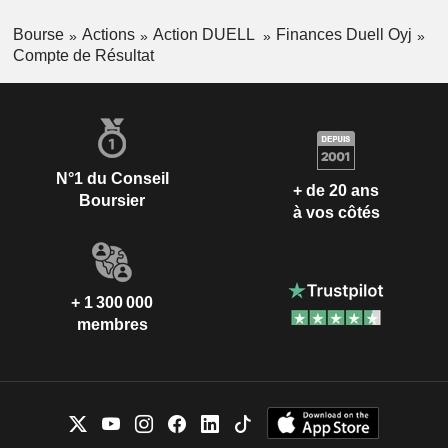
Bourse
Actions
Action DUELL
Finances Duell Oyj
Compte de Résultat
N°1 du Conseil
+ de 20 ans
Boursier
à vos côtés
+ 1 300 000
membres