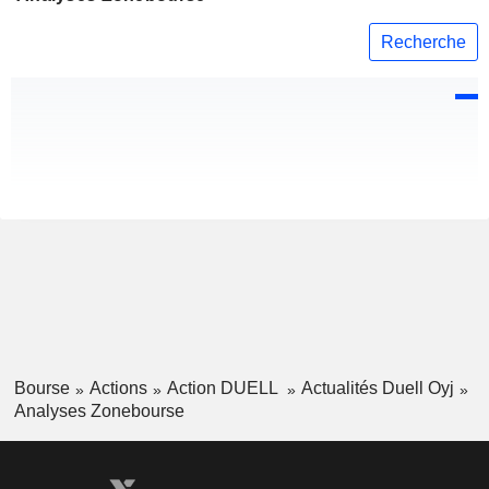
Recherche
Bourse
Actions
Action DUELL
Actualités Duell Oyj
Analyses Zonebourse