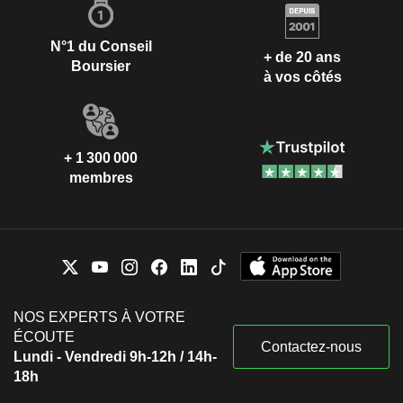
N°1 du Conseil
+ de 20 ans
Boursier
à vos côtés
+ 1 300 000
membres
NOS EXPERTS À VOTRE
ÉCOUTE
Contactez-nous
Lundi - Vendredi 9h-12h / 14h-
18h