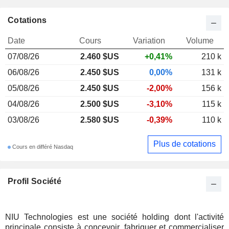
Cotations
Date
Cours
Variation
Volume
07/08/26
2.460 $US
+0,41%
210 k
06/08/26
2.450 $US
0,00%
131 k
05/08/26
2.450 $US
-2,00%
156 k
04/08/26
2.500 $US
-3,10%
115 k
03/08/26
2.580 $US
-0,39%
110 k
Plus de cotations
Cours en différé Nasdaq
Profil Société
NIU Technologies est une société holding dont l'activité
principale consiste à concevoir, fabriquer et commercialiser