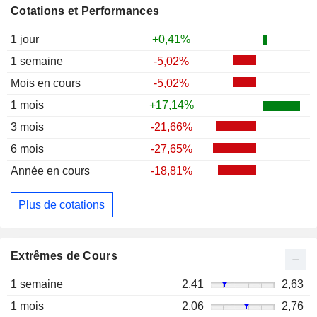
Cotations et Performances
1 jour
+0,41%
1 semaine
-5,02%
Mois en cours
-5,02%
1 mois
+17,14%
3 mois
-21,66%
6 mois
-27,65%
Année en cours
-18,81%
Plus de cotations
Extrêmes de Cours
1 semaine
2,41
2,63
1 mois
2,06
2,76