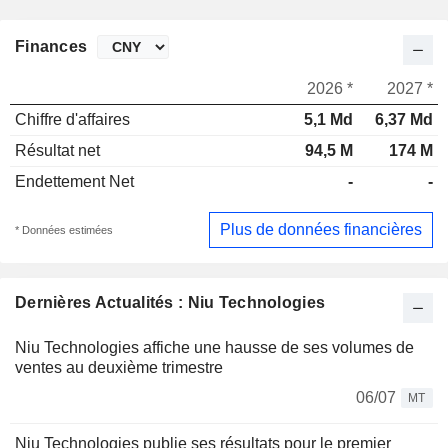
Finances
2026 *
2027 *
Chiffre d'affaires
5,1 Md
6,37 Md
Résultat net
94,5 M
174 M
Endettement Net
-
-
Plus de données financières
* Données estimées
Dernières Actualités : Niu Technologies
Niu Technologies affiche une hausse de ses volumes de
ventes au deuxième trimestre
06/07
MT
Niu Technologies publie ses résultats pour le premier