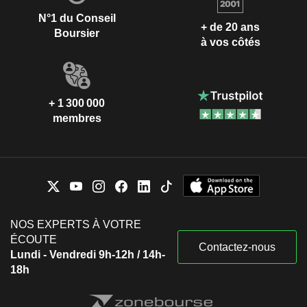
N°1 du Conseil
+ de 20 ans
Boursier
à vos côtés
+ 1 300 000
membres
NOS EXPERTS À VOTRE
ÉCOUTE
Contactez-nous
Lundi - Vendredi 9h-12h / 14h-
18h