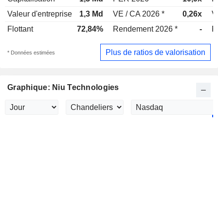
Valeur d'entreprise
1,3 Md
VE / CA 2026 *
0,26x
V
Flottant
72,84%
Rendement 2026 *
-
R
Plus de ratios de valorisation
* Données estimées
Graphique: Niu Technologies