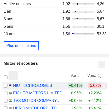
Année en cours
1,92
4,26
1 an
1,92
5,67
3 ans
1,56
5,67
5 ans
1,56
30,1
10 ans
1,56
53,38
Plus de cotations
Motos et scouters
Varia.
Varia. 5j.
NIU TECHNOLOGIES
+0,41%
-5,02%
EICHER MOTORS LIMITED
+0,95%
+2,20%
+
TVS MOTOR COMPANY LIMITED
+0,08%
+2,12%
+
HERO MOTOCORP LTD
+1,90%
+6,41%
+