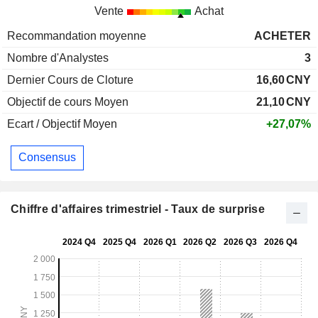
Vente
Achat
Recommandation moyenne
ACHETER
Nombre d'Analystes
3
Dernier Cours de Cloture
16,60
CNY
Objectif de cours Moyen
21,10
CNY
Ecart / Objectif Moyen
+27,07%
Consensus
Chiffre d'affaires trimestriel - Taux de surprise