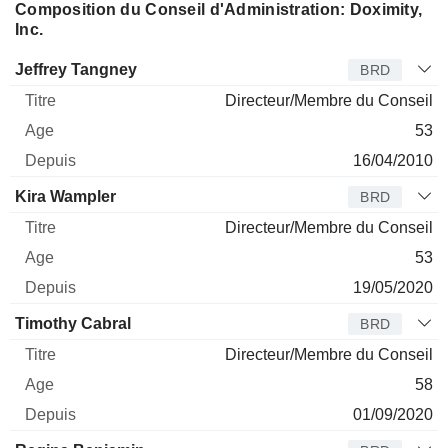
Composition du Conseil d'Administration: Doximity,
Inc.
Administrateur
Titre
Age
Depuis
Jeffrey Tangney
BRD
Directeur/Membre du Conseil
53
16/04/2010
Kira Wampler
BRD
Directeur/Membre du Conseil
53
19/05/2020
Timothy Cabral
BRD
Directeur/Membre du Conseil
58
01/09/2020