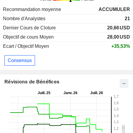
Recommandation moyenne
ACCUMULER
Nombre d'Analystes
21
Dernier Cours de Cloture
20,66
USD
Objectif de cours Moyen
28,00
USD
Ecart / Objectif Moyen
+35,53%
Consensus
Révisions de Bénéfices