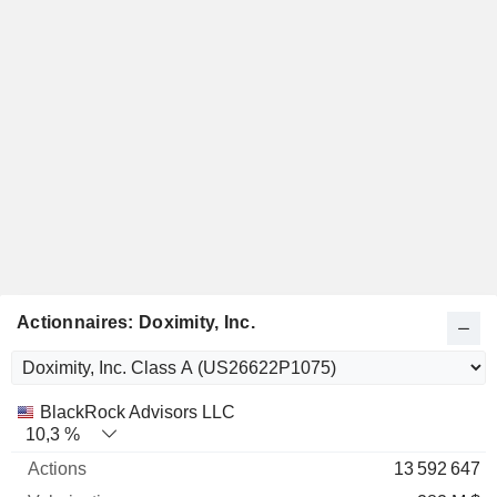
Actionnaires: Doximity, Inc.
Nom
Actions
%
Valorisation
BlackRock Advisors LLC
10,3 %
13 592 647