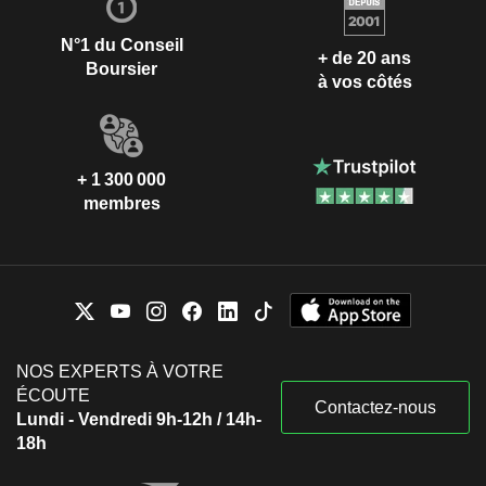
N°1 du Conseil
+ de 20 ans
Boursier
à vos côtés
+ 1 300 000
membres
NOS EXPERTS À VOTRE
ÉCOUTE
Contactez-nous
Lundi - Vendredi 9h-12h / 14h-
18h