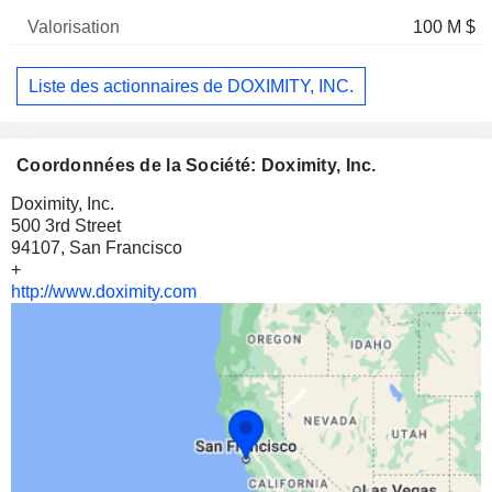
100 M $
Liste des actionnaires de DOXIMITY, INC.
Coordonnées de la Société: Doximity, Inc.
Doximity, Inc.
500 3rd Street
94107, San Francisco
+
http://www.doximity.com