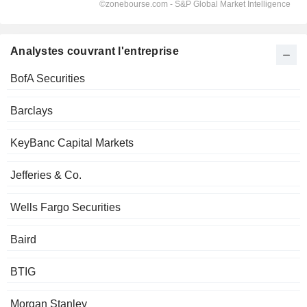
Analystes couvrant l'entreprise
BofA Securities
Barclays
KeyBanc Capital Markets
Jefferies & Co.
Wells Fargo Securities
Baird
BTIG
Morgan Stanley