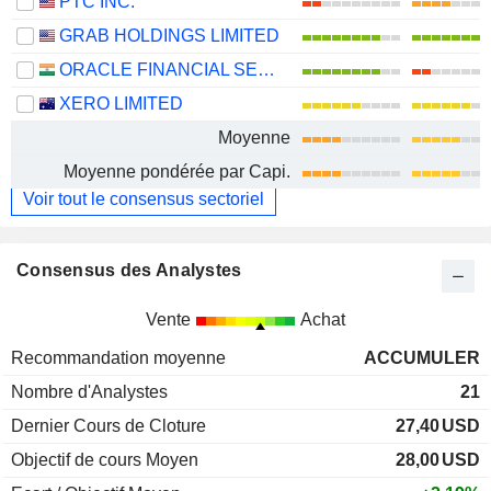
PTC INC.
GRAB HOLDINGS LIMITED
ORACLE FINANCIAL SERVICES SOFTWARE LIMITED
XERO LIMITED
Moyenne
Moyenne pondérée par Capi.
Voir tout le consensus sectoriel
Consensus des Analystes
Vente
Achat
Recommandation moyenne
ACCUMULER
Nombre d'Analystes
21
Dernier Cours de Cloture
27,40
USD
Objectif de cours Moyen
28,00
USD