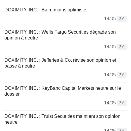
DOXIMITY, INC. : Baird moins optimiste
14/05
ZM
DOXIMITY, INC. : Wells Fargo Securities dégrade son
opinion à neutre
14/05
ZM
DOXIMITY, INC. : Jefferies & Co. révise son opinion et
passe à neutre
14/05
ZM
DOXIMITY, INC. : KeyBanc Capital Markets neutre sur le
dossier
14/05
ZM
DOXIMITY, INC. : Truist Securities maintient son opinion
neutre
14/05