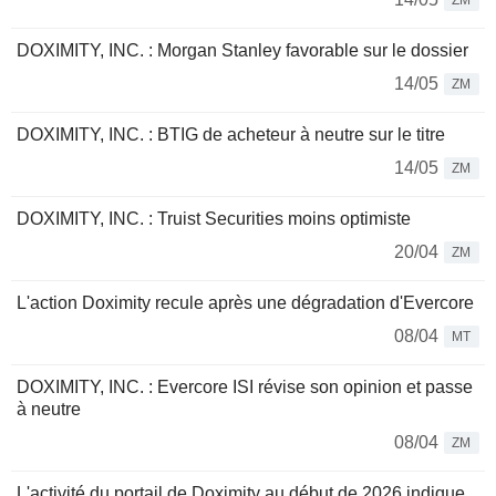
ZM
DOXIMITY, INC. : Morgan Stanley favorable sur le dossier
14/05
ZM
DOXIMITY, INC. : BTIG de acheteur à neutre sur le titre
14/05
ZM
DOXIMITY, INC. : Truist Securities moins optimiste
20/04
ZM
L'action Doximity recule après une dégradation d'Evercore
08/04
MT
DOXIMITY, INC. : Evercore ISI révise son opinion et passe
à neutre
08/04
ZM
L'activité du portail de Doximity au début de 2026 indique