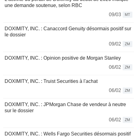
une demande soutenue, selon RBC
09/03
MT
DOXIMITY, INC. : Canaccord Genuity désormais positif sur
le dossier
09/02
ZM
DOXIMITY, INC. : Opinion positive de Morgan Stanley
06/02
ZM
DOXIMITY, INC. : Truist Securities à l'achat
06/02
ZM
DOXIMITY, INC. : JPMorgan Chase de vendeur à neutre
sur le dossier
06/02
ZM
DOXIMITY, INC. : Wells Fargo Securities désormais positif