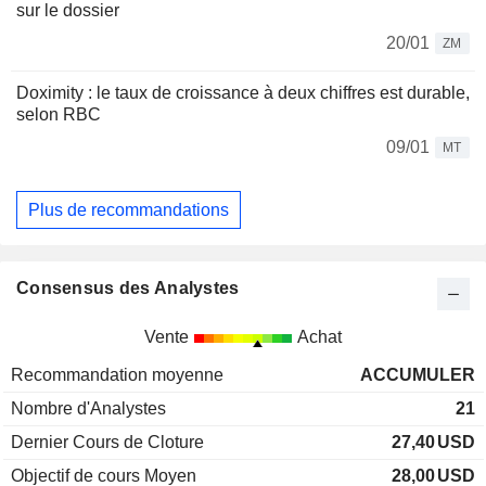
sur le dossier
20/01
ZM
Doximity : le taux de croissance à deux chiffres est durable,
selon RBC
09/01
MT
Plus de recommandations
Consensus des Analystes
Vente
Achat
Recommandation moyenne
ACCUMULER
Nombre d'Analystes
21
Dernier Cours de Cloture
27,40
USD
Objectif de cours Moyen
28,00
USD