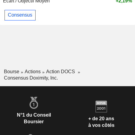
Ecart / Objectif Moyen
+2,19%
Consensus
Bourse
Actions
Action DOCS
Consensus Doximity, Inc.
N°1 du Conseil
+ de 20 ans
Boursier
à vos côtés