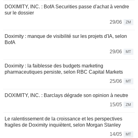
DOXIMITY, INC. : BofA Securities passe d'achat à vendre
sur le dossier
29/06
ZM
Doximity : manque de visibilité sur les projets d'IA, selon
BofA
29/06
MT
Doximity : la faiblesse des budgets marketing
pharmaceutiques persiste, selon RBC Capital Markets
25/06
MT
DOXIMITY, INC. : Barclays dégrade son opinion à neutre
15/05
ZM
Le ralentissement de la croissance et les perspectives
fragiles de Doximity inquiètent, selon Morgan Stanley
14/05
MT