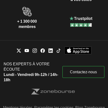
+ 1 300 000
membres
NOS EXPERTS À VOTRE
ÉCOUTE
Contactez-nous
Lundi - Vendredi 9h-12h / 14h-
18h
Mentions légales
Paramétrer les cookies
Blog Zonebourse