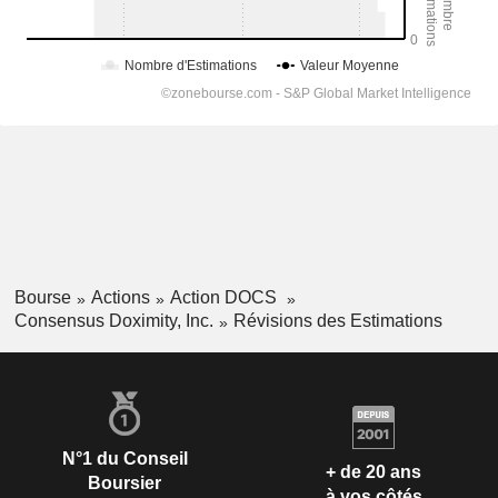
Bourse
Actions
Action DOCS
Consensus Doximity, Inc.
Révisions des Estimations
N°1 du Conseil
+ de 20 ans
Boursier
à vos côtés