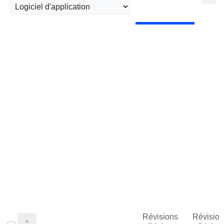
Révisions
Révision