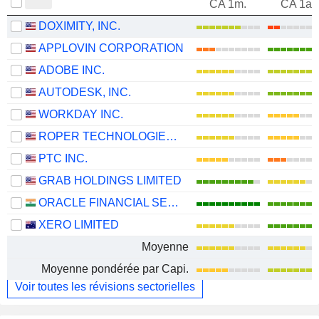
CA 1m.
CA 1an
DOXIMITY, INC.
APPLOVIN CORPORATION
ADOBE INC.
AUTODESK, INC.
WORKDAY INC.
ROPER TECHNOLOGIES, INC.
PTC INC.
GRAB HOLDINGS LIMITED
ORACLE FINANCIAL SERVICES SOFTWARE LIMITED
XERO LIMITED
Moyenne
Moyenne pondérée par Capi.
Voir toutes les révisions sectorielles