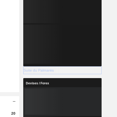
Suite du Palmarès
Devises / Forex
2023
2024
2025