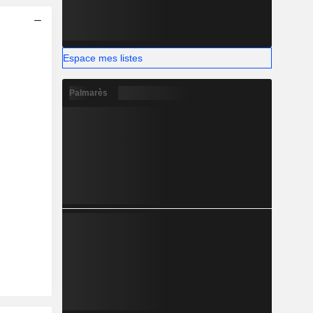
Espace mes listes
Palmarès