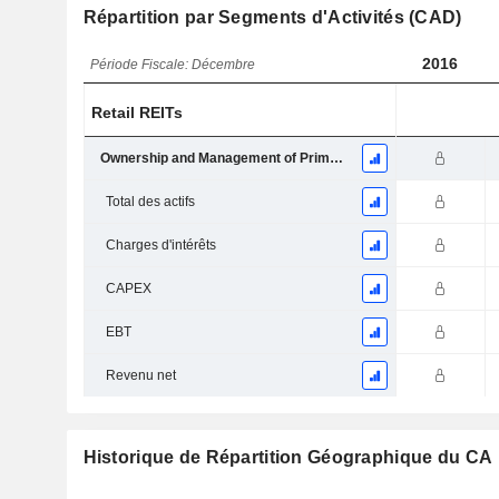
Répartition par Segments d'Activités (CAD)
2016
Période Fiscale: Décembre
Retail REITs
Ownership and Management of Primarily Net-Lease Single Tenant Retail Properties
Total des actifs
Charges d'intérêts
CAPEX
EBT
Revenu net
Historique de Répartition Géographique du CA