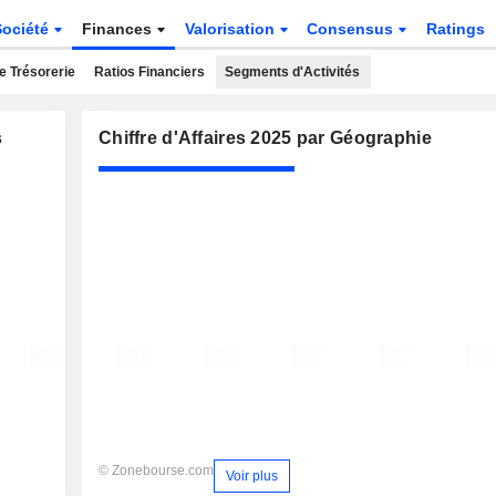
Société
Finances
Valorisation
Consensus
Ratings
e Trésorerie
Ratios Financiers
Segments d'Activités
s
Chiffre d'Affaires 2025 par Géographie
© Zonebourse.com
Voir plus