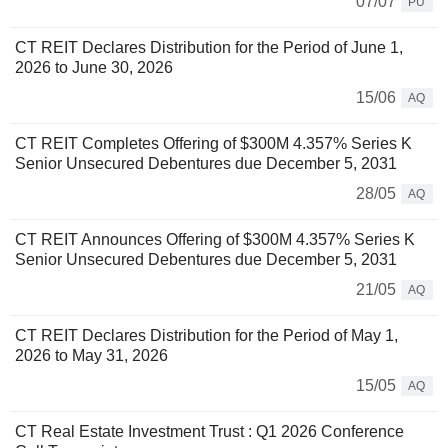
07/07
PU
CT REIT Declares Distribution for the Period of June 1,
2026 to June 30, 2026
15/06
AQ
CT REIT Completes Offering of $300M 4.357% Series K
Senior Unsecured Debentures due December 5, 2031
28/05
AQ
CT REIT Announces Offering of $300M 4.357% Series K
Senior Unsecured Debentures due December 5, 2031
21/05
AQ
CT REIT Declares Distribution for the Period of May 1,
2026 to May 31, 2026
15/05
AQ
CT Real Estate Investment Trust : Q1 2026 Conference