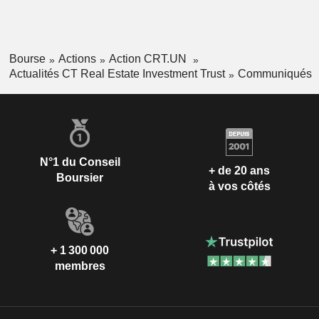
Bourse
Actions
Action CRT.UN
Actualités CT Real Estate Investment Trust
Communiqués
N°1 du Conseil
+ de 20 ans
Boursier
à vos côtés
+ 1 300 000
membres