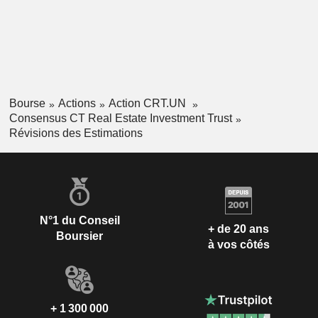
Bourse
Actions
Action CRT.UN
Consensus CT Real Estate Investment Trust
Révisions des Estimations
N°1 du Conseil
+ de 20 ans
Boursier
à vos côtés
+ 1 300 000