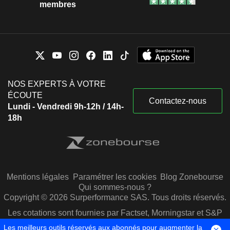
membres
NOS EXPERTS À VOTRE
ÉCOUTE
Contactez-nous
Lundi - Vendredi 9h-12h / 14h-
18h
Mentions légales
Paramétrer les cookies
Blog Zonebourse
Qui sommes-nous ?
Copyright © 2026 Surperformance SAS. Tous droits réservés.
Les cotations sont fournies par Factset, Morningstar et S&P
Capital IQ
Les meilleurs outils réservés aux abonnés pour augmenter la