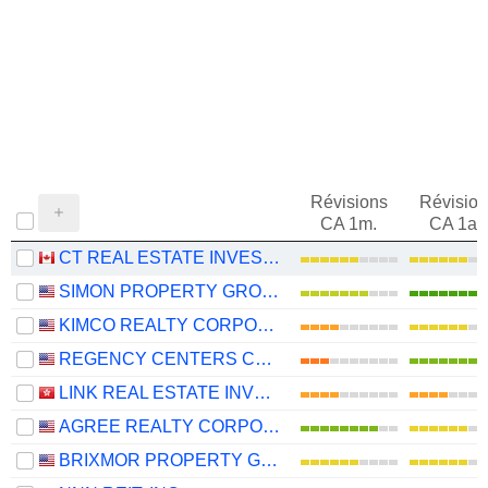
Révisions
Révision
CA 1m.
CA 1an
CT REAL ESTATE INVESTMENT TRUST
SIMON PROPERTY GROUP, INC.
KIMCO REALTY CORPORATION
REGENCY CENTERS CORPORATION
LINK REAL ESTATE INVESTMENT TRUST
AGREE REALTY CORPORATION
BRIXMOR PROPERTY GROUP INC.