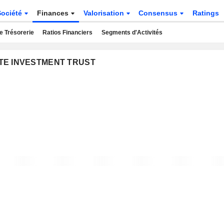
Société
Finances
Valorisation
Consensus
Ratings
e Trésorerie
Ratios Financiers
Segments d'Activités
TATE INVESTMENT TRUST