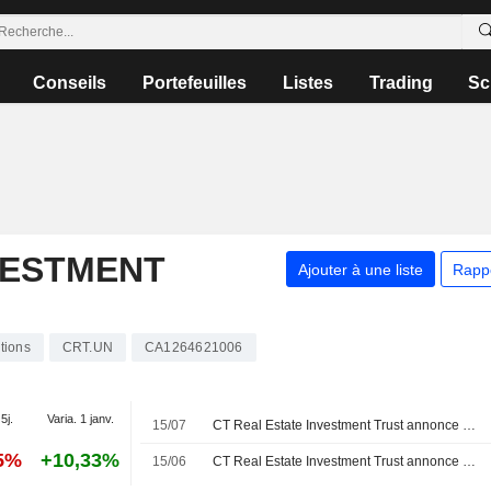
Conseils
Portefeuilles
Listes
Trading
Sc
VESTMENT
Ajouter à une liste
Rapp
tions
CRT.UN
CA1264621006
5j.
Varia. 1 janv.
15/07
CT Real Estate Investment Trust annonce une distribution pour la période du 1er au 31 juillet 2026, payable le 17 août 2026
55%
+10,33%
15/06
CT Real Estate Investment Trust annonce une distribution pour la période du 1er au 30 juin 2026, payable le 15 juillet 2026