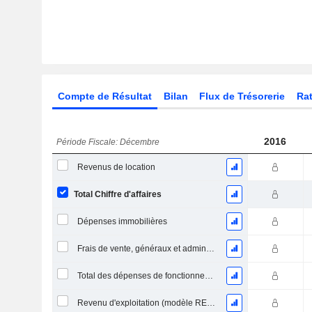
Compte de Résultat
Bilan
Flux de Trésorerie
Rat
2016
Période Fiscale: Décembre
Revenus de location
Total Chiffre d'affaires
Dépenses immobilières
Frais de vente, généraux et administratifs, total
Total des dépenses de fonctionnement
Revenu d'exploitation (modèle REIT / Utility)