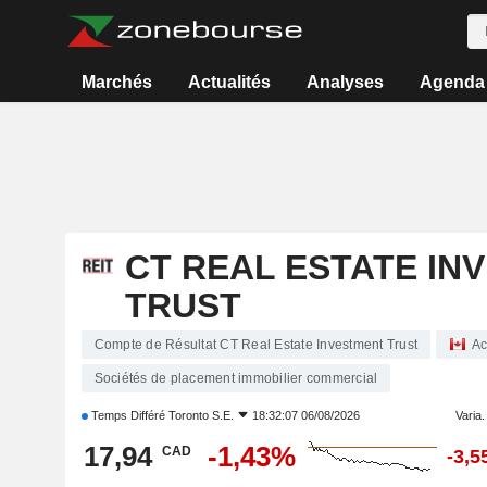
Marchés
Actualités
Analyses
Agenda
CT REAL ESTATE IN
TRUST
Compte de Résultat CT Real Estate Investment Trust
Ac
Sociétés de placement immobilier commercial
Temps Différé
Toronto S.E.
18:32:07 06/08/2026
Varia. 
17,94
-1,43%
CAD
-3,