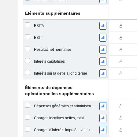
Éléments supplémentaires
EBITA
EBIT
Résultat net normalisé
Intérêts capitalisés
Intérêts sur la dette à long terme
Éléments de dépenses
opérationnelles supplémentaires
Dépenses générales et administratives
Charges locatives nettes, total
Charges d'intérêts imputées au titre des contrats de location