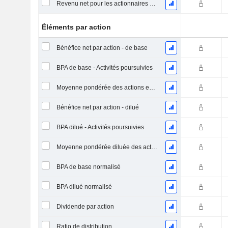
Revenu net pour les actionnaires ordinaires, hors éléments exceptionnelsRésultat net pour les actionnaires ordinaires, éléments exceptionnels exclus.
Éléments par action
Bénéfice net par action - de base
BPA de base - Activités poursuivies
Moyenne pondérée des actions en circulation
Bénéfice net par action - dilué
BPA dilué - Activités poursuivies
Moyenne pondérée diluée des actions en circulation
BPA de base normalisé
BPA dilué normalisé
Dividende par action
Ratio de distribution