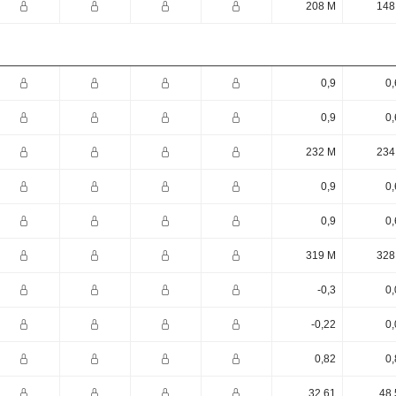
208 M
148
0,9
0,
0,9
0,
232 M
234
0,9
0,
0,9
0,
319 M
328
-0,3
0,
-0,22
0,
0,82
0,
32,61
48,