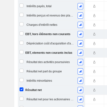
Intérêts payés, total
Intérêts perçus et revenus des placements
Charges d'intérêt nettes
EBT, hors éléments non courants
Dépréciation coût d'acquisition d'actifs
EBT, elements non courants inclus
Résultat des activités poursuivies
Résultat net part du groupe
Intérêts minoritaires
Résultat net
Résultat net pour les actionnaires ordinaires, éléments exceptionnels inclus.