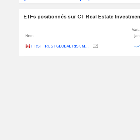
ETFs positionnés sur CT Real Estate Investmen
Varia
Nom
jan
FIRST TRUST GLOBAL RISK MANAGED INCOME INDEX ETF - CAD
-.-