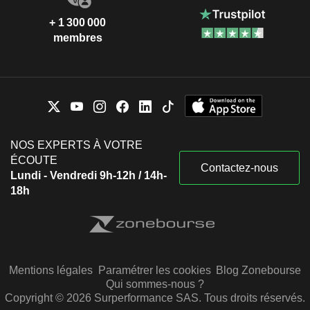
+ 1 300 000
membres
NOS EXPERTS À VOTRE
ÉCOUTE
Contactez-nous
Lundi - Vendredi 9h-12h / 14h-
18h
Mentions légales
Paramétrer les cookies
Blog Zonebourse
Qui sommes-nous ?
Copyright © 2026 Surperformance SAS. Tous droits réservés.