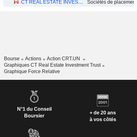
CT REAL ESTATE INVESTMENT TRUST
Bourse
Actions
Action CRT.UN
Graphiques CT Real Estate Investment Trust
Graphique Force Relative
N°1 du Conseil
+ de 20 ans
Boursier
à vos côtés