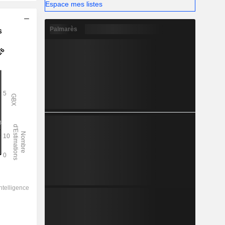
Espace mes listes
Palmarès
s