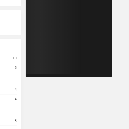
10
6
4
4
5