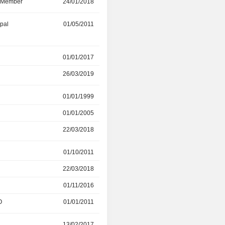
d Member
24/01/2018
24/03/2020
ipal
01/05/2011
01/01/2020
r
01/01/2017
31/12/2019
26/03/2019
09/09/2019
r
01/01/1999
22/03/2018
01/01/2005
22/03/2018
22/03/2018
31/10/2019
r
01/10/2011
26/03/2019
22/03/2018
26/03/2019
01/11/2016
22/03/2018
O
01/01/2011
10/01/2017
r
13/02/2017
01/10/2018