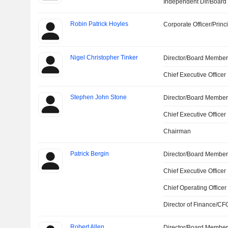
Independent Dir/Boar
Robin Patrick Hoyles
Corporate Officer/Princ
Nigel Christopher Tinker
Director/Board Membe
Chief Executive Officer
Stephen John Stone
Director/Board Membe
Chief Executive Officer
Chairman
Patrick Bergin
Director/Board Membe
Chief Executive Officer
Chief Operating Officer
Director of Finance/CF
Robert Allen
Director/Board Membe