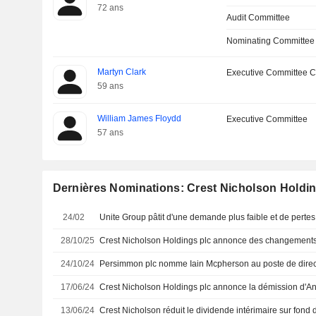
72 ans
Audit Committee
Nominating Committee
Martyn Clark
Executive Committee C
59 ans
William James Floydd
Executive Committee
57 ans
Dernières Nominations: Crest Nicholson Holdin
24/02
28/10/25
24/10/24
17/06/24
13/06/24
Crest Nicholson réduit le dividende intérimaire sur fond 