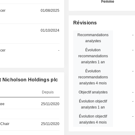
Femme
icer
01/08/2025
Révisions
01/10/2024
Recommandations
-
analystes
Évolution
-
icer
-
recommandations
analystes 1 an
Évolution
-
recommandations
t Nicholson Holdings plc
analystes 4 mois
Depuis
Objectif analystes
-
Évolution objectif
-
tee
25/11/2020
analystes 1 an
Évolution objectif
-
analystes 4 mois
 Chair
25/11/2020