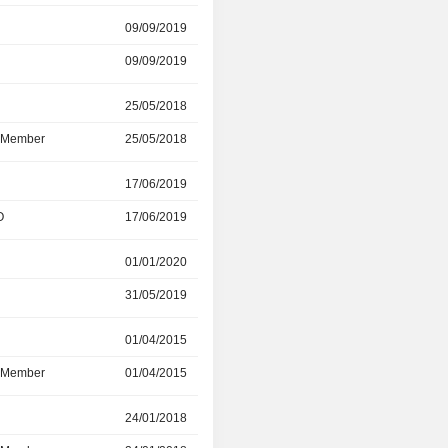
r
09/09/2019
14/06/2024
09/09/2019
14/06/2024
r
25/05/2018
31/12/2023
d Member
25/05/2018
31/12/2023
r
17/06/2019
13/12/2023
O
17/06/2019
13/12/2023
r
01/01/2020
27/05/2022
31/05/2019
27/05/2022
r
01/04/2015
30/06/2021
d Member
01/04/2015
30/06/2021
r
24/01/2018
24/03/2020