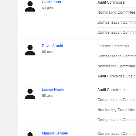
Gillian Kent
Audit Committee
63 ans
Nominating Committee
Compensation Committ
Compensation Commit
David Arnold
Finance Committee
60 ans
Compensation Commit
Nominating Committee
Audit Committee Chair
Louise Hardy
Audit Committee
60 ans
Compensation Commit
Nominating Committee
Compensation Committ
Maggie Semple
Compensation Commit