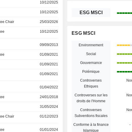
10/12/2025
10/12/2025
ESG MSCI
ee Chair
25/03/2026
tee
10/12/2025
ESG MSCI
09/09/2013
Environnement
Social
tee
01/09/2021
Gouvernance
01/09/2021
Polémique
01/09/2021
Controverses
No
Ethiques
01/04/2022
Controverses sur les
No
tee
24/01/2018
droits de l'Homme
31/05/2024
Controverses
No
Subventions fiscales
ee Chair
01/12/2023
Conforme à la finance
-
tee
01/01/2024
Islamique