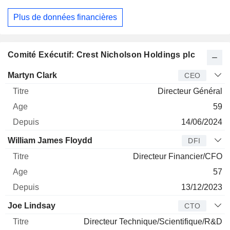
Plus de données financières
Comité Exécutif: Crest Nicholson Holdings plc
Dirigeant
Titre
Age
Depuis
Martyn Clark
CEO
Directeur Général
59
14/06/2024
William James Floydd
DFI
Directeur Financier/CFO
57
13/12/2023
Joe Lindsay
CTO
Directeur Technique/Scientifique/R&D