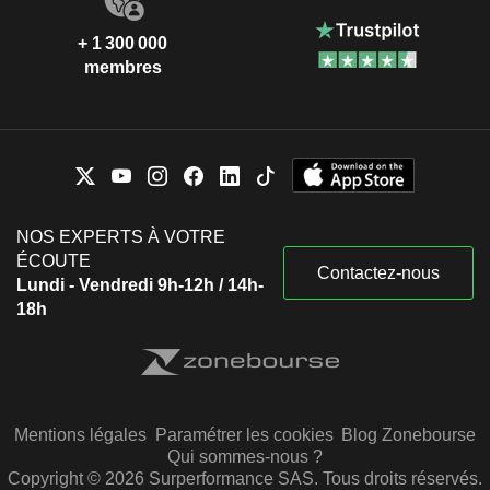
+ 1 300 000
membres
NOS EXPERTS À VOTRE
ÉCOUTE
Contactez-nous
Lundi - Vendredi 9h-12h / 14h-
18h
Mentions légales
Paramétrer les cookies
Blog Zonebourse
Qui sommes-nous ?
Copyright © 2026 Surperformance SAS. Tous droits réservés.