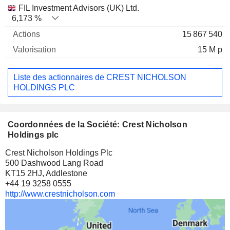
FIL Investment Advisors (UK) Ltd.
6,173 %
15 867 540
15 M p
Liste des actionnaires de CREST NICHOLSON
HOLDINGS PLC
Coordonnées de la Société: Crest Nicholson
Holdings plc
Crest Nicholson Holdings Plc
500 Dashwood Lang Road
KT15 2HJ, Addlestone
+44 19 3258 0555
http://www.crestnicholson.com