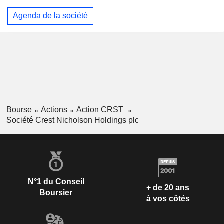
Agenda de la société
Bourse
Actions
Action CRST
Société Crest Nicholson Holdings plc
N°1 du Conseil
+ de 20 ans
Boursier
à vos côtés