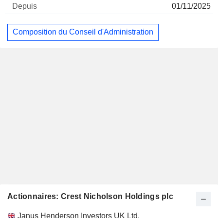
01/11/2025
Composition du Conseil d'Administration
Actionnaires: Crest Nicholson Holdings plc
Nom
Actions
%
Valorisation
Janus Henderson Investors UK Ltd.