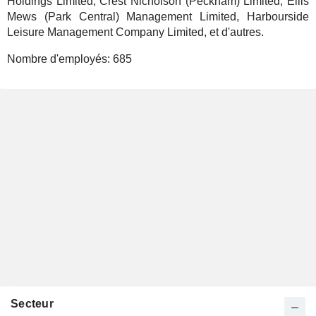
Holdings Limited, Crest Nicholson (Peckham) Limited, Ellis
Mews (Park Central) Management Limited, Harbourside
Leisure Management Company Limited, et d'autres.
Nombre d'employés:
685
Secteur