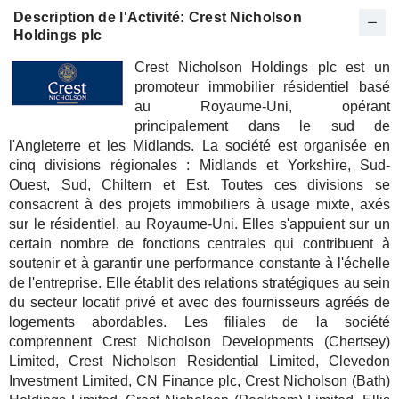
Description de l'Activité: Crest Nicholson
Holdings plc
Crest Nicholson Holdings plc est un
promoteur immobilier résidentiel basé
au Royaume-Uni, opérant
principalement dans le sud de
l'Angleterre et les Midlands. La société est organisée en
cinq divisions régionales : Midlands et Yorkshire, Sud-
Ouest, Sud, Chiltern et Est. Toutes ces divisions se
consacrent à des projets immobiliers à usage mixte, axés
sur le résidentiel, au Royaume-Uni. Elles s'appuient sur un
certain nombre de fonctions centrales qui contribuent à
soutenir et à garantir une performance constante à l'échelle
de l'entreprise. Elle établit des relations stratégiques au sein
du secteur locatif privé et avec des fournisseurs agréés de
logements abordables. Les filiales de la société
comprennent Crest Nicholson Developments (Chertsey)
Limited, Crest Nicholson Residential Limited, Clevedon
Investment Limited, CN Finance plc, Crest Nicholson (Bath)