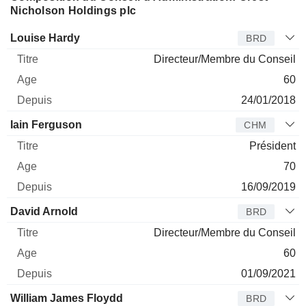
Nicholson Holdings plc
Administrateur
Titre
Age
Depuis
Louise Hardy
BRD
Directeur/Membre du Conseil
60
24/01/2018
Iain Ferguson
CHM
Président
70
16/09/2019
David Arnold
BRD
Directeur/Membre du Conseil
60
01/09/2021
William James Floydd
BRD