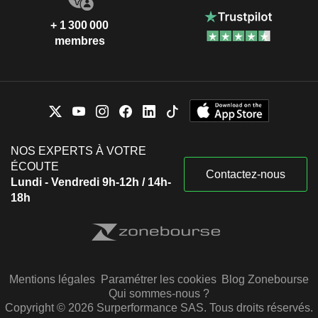
+ 1 300 000
membres
NOS EXPERTS À VOTRE
ÉCOUTE
Contactez-nous
Lundi - Vendredi 9h-12h / 14h-
18h
Mentions légales
Paramétrer les cookies
Blog Zonebourse
Qui sommes-nous ?
Copyright © 2026 Surperformance SAS. Tous droits réservés.