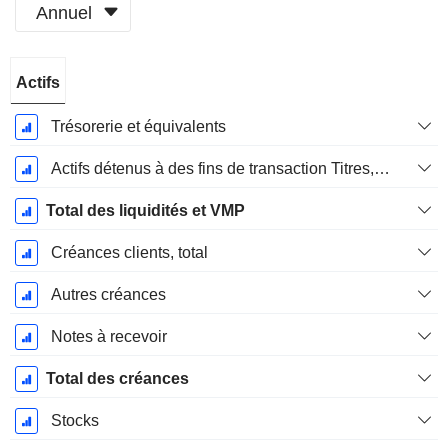
Annuel
Période
Actifs
Fiscale:
Octobre
Trésorerie et équivalents
Actifs détenus à des fins de transaction Titres, totalActifs détenus à des fins de transactions (Trading), Total.
Total des liquidités et VMP
Créances clients, total
Autres créances
Notes à recevoir
Total des créances
Stocks