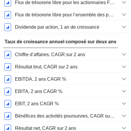
Flux de trésorerie libre pour les actionnaires FCFE, Croissance 1 an
Flux de trésorerie libre pour l’ensemble des pourvoyeurs de fonds (créanciers et actionnaires) FCFF, Croissance 1 an
Dividende par action, 1 an de croissance
Taux de croissance annuel composé sur deux ans
Chiffre d’affaires, CAGR sur 2 ans
Résultat brut, CAGR sur 2 ans
EBITDA, 2 ans CAGR %
EBITA, 2 ans CAGR %
EBIT, 2 ans CAGR %
Bénéfices des activités poursuivies, CAGR sur 2 ans
Résultat net, CAGR sur 2 ans