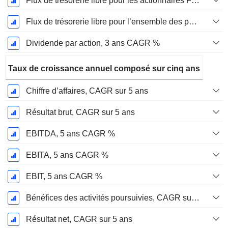
Flux de trésorerie libre pour les actionnaires FCFE, CAGR sur 3 ans
Flux de trésorerie libre pour l’ensemble des pourvoyeurs de fonds (créanciers et actionnaires) FCFF, CAGR sur 3 ans
Dividende par action, 3 ans CAGR %
Taux de croissance annuel composé sur cinq ans
Chiffre d’affaires, CAGR sur 5 ans
Résultat brut, CAGR sur 5 ans
EBITDA, 5 ans CAGR %
EBITA, 5 ans CAGR %
EBIT, 5 ans CAGR %
Bénéfices des activités poursuivies, CAGR sur 5 ans
Résultat net, CAGR sur 5 ans