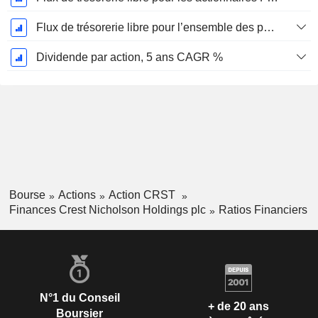
Flux de trésorerie libre pour l’ensemble des pourvoyeurs de fonds (créanciers et actionnaires) FCFF, CAGR sur 5 ans
Dividende par action, 5 ans CAGR %
Bourse
Actions
Action CRST
Finances Crest Nicholson Holdings plc
Ratios Financiers
N°1 du Conseil
+ de 20 ans
Boursier