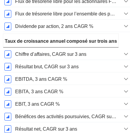
Flux de trésorerie libre pour les actionnaires FCFE, CAGR sur 2 ans
Flux de trésorerie libre pour l’ensemble des pourvoyeurs de fonds (créanciers et actionnaires) FCFF, CAGR sur 2 ans
Dividende par action, 2 ans CAGR %
Taux de croissance annuel composé sur trois ans
Chiffre d’affaires, CAGR sur 3 ans
Résultat brut, CAGR sur 3 ans
EBITDA, 3 ans CAGR %
EBITA, 3 ans CAGR %
EBIT, 3 ans CAGR %
Bénéfices des activités poursuivies, CAGR sur 3 ans
Résultat net, CAGR sur 3 ans