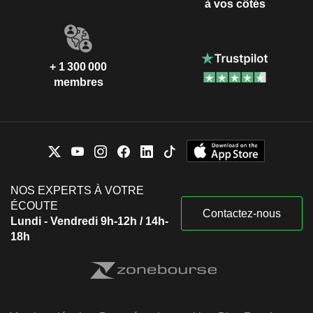
à vos côtés
+ 1 300 000
membres
NOS EXPERTS À VOTRE
ÉCOUTE
Contactez-nous
Lundi - Vendredi 9h-12h / 14h-
18h