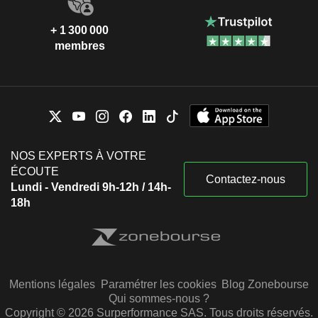
+ 1 300 000
membres
NOS EXPERTS À VOTRE
ÉCOUTE
Contactez-nous
Lundi - Vendredi 9h-12h / 14h-
18h
Mentions légales
Paramétrer les cookies
Blog Zonebourse
Qui sommes-nous ?
Copyright © 2026 Surperformance SAS. Tous droits réservés.