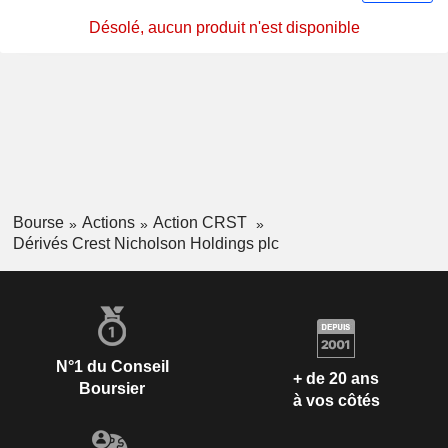
Désolé, aucun produit n'est disponible
Bourse
Actions
Action CRST
Dérivés Crest Nicholson Holdings plc
N°1 du Conseil
+ de 20 ans
Boursier
à vos côtés