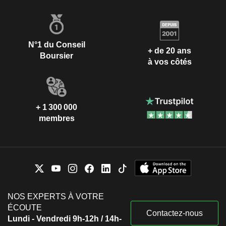
N°1 du Conseil
+ de 20 ans
Boursier
à vos côtés
+ 1 300 000
membres
NOS EXPERTS À VOTRE
ÉCOUTE
Contactez-nous
Lundi - Vendredi 9h-12h / 14h-