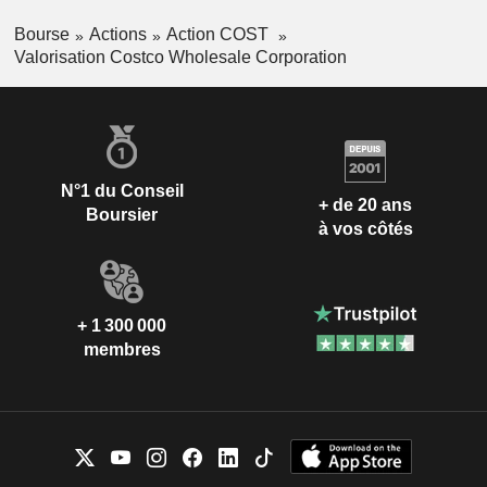
Bourse
Actions
Action COST
Valorisation Costco Wholesale Corporation
N°1 du Conseil
+ de 20 ans
Boursier
à vos côtés
+ 1 300 000
membres