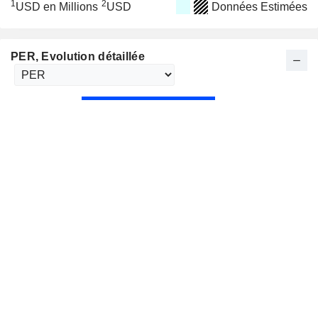
1
2
USD en Millions
USD
Données Estimées
PER
, Evolution détaillée