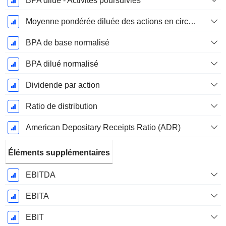
BPA dilué - Activités poursuivies
Moyenne pondérée diluée des actions en circulation
BPA de base normalisé
BPA dilué normalisé
Dividende par action
Ratio de distribution
American Depositary Receipts Ratio (ADR)
Éléments supplémentaires
EBITDA
EBITA
EBIT