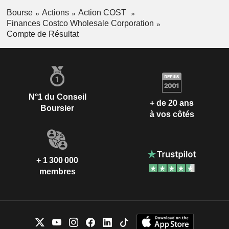
Bourse
Actions
Action COST
Finances Costco Wholesale Corporation
Compte de Résultat
N°1 du Conseil
+ de 20 ans
Boursier
à vos côtés
+ 1 300 000
membres