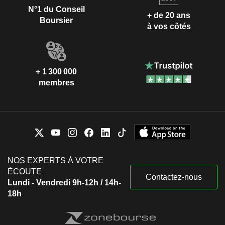
N°1 du Conseil
+ de 20 ans
Boursier
à vos côtés
+ 1 300 000
membres
NOS EXPERTS À VOTRE
ÉCOUTE
Contactez-nous
Lundi - Vendredi 9h-12h / 14h-
18h