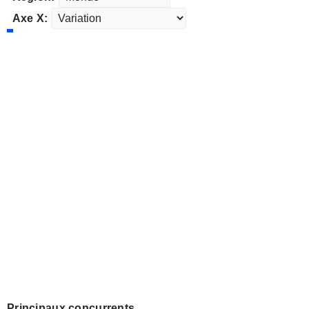
Axe X:
Principaux concurrents