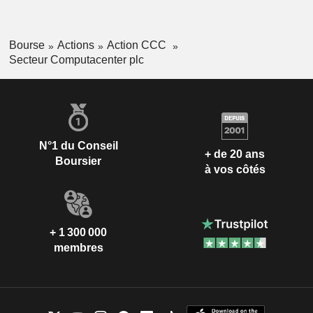
Bourse
Actions
Action CCC
Secteur Computacenter plc
N°1 du Conseil
+ de 20 ans
Boursier
à vos côtés
+ 1 300 000
membres