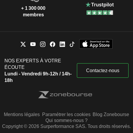
+ 1 300 000
membres
NOS EXPERTS À VOTRE
ÉCOUTE
Contactez-nous
Lundi - Vendredi 9h-12h / 14h-
18h
Mentions légales
Paramétrer les cookies
Blog Zonebourse
Qui sommes-nous ?
Copyright © 2026 Surperformance SAS. Tous droits réservés.