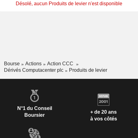
Désolé, aucun Produits de levier n'est disponible
Bourse
Actions
Action CCC
Dérivés Computacenter plc
Produits de levier
N°1 du Conseil
+ de 20 ans
Boursier
à vos côtés