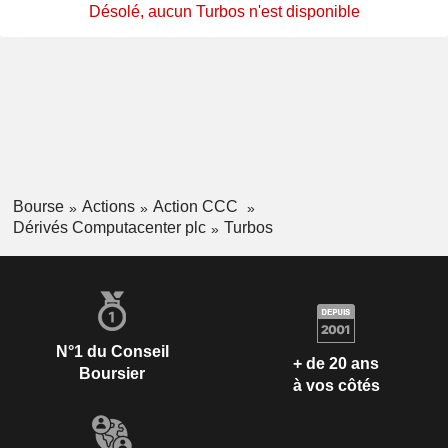
Désolé, aucun Turbos n'est disponible
Bourse
Actions
Action CCC
Dérivés Computacenter plc
Turbos
N°1 du Conseil
+ de 20 ans
Boursier
à vos côtés