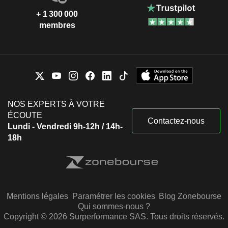
+ 1 300 000
membres
NOS EXPERTS À VOTRE
ÉCOUTE
Contactez-nous
Lundi - Vendredi 9h-12h / 14h-
18h
Mentions légales
Paramétrer les cookies
Blog Zonebourse
Qui sommes-nous ?
Copyright © 2026 Surperformance SAS. Tous droits réservés.