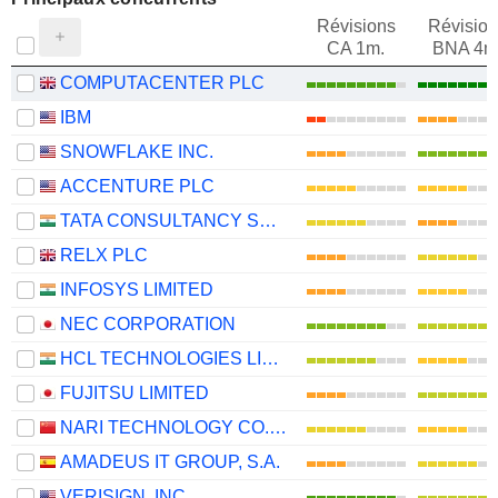
Révisions
Révision
CA 1m.
BNA 4m
COMPUTACENTER PLC
IBM
SNOWFLAKE INC.
ACCENTURE PLC
TATA CONSULTANCY SERVICES LTD.
RELX PLC
INFOSYS LIMITED
NEC CORPORATION
HCL TECHNOLOGIES LIMITED
FUJITSU LIMITED
NARI TECHNOLOGY CO., LTD.
AMADEUS IT GROUP, S.A.
VERISIGN. INC.