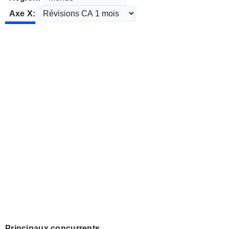
Axe X:
Principaux concurrents