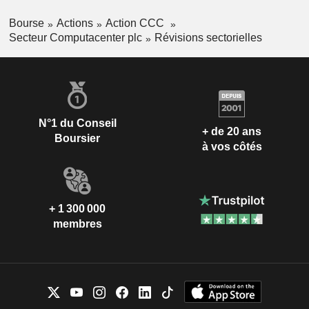
Bourse
Actions
Action CCC
Secteur Computacenter plc
Révisions sectorielles
N°1 du Conseil
+ de 20 ans
Boursier
à vos côtés
+ 1 300 000
membres