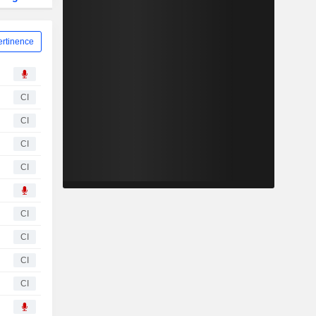
ertinence
CI
CI
CI
CI
CI
CI
CI
CI