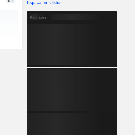
MT
Espace mes listes
Palmarès