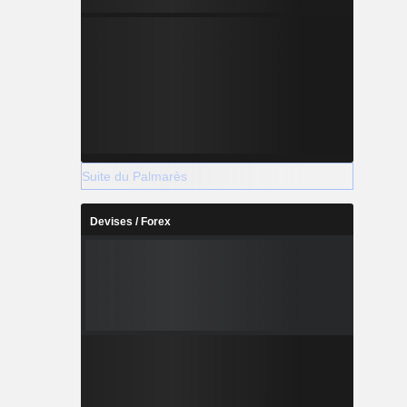
Suite du Palmarès
Devises / Forex