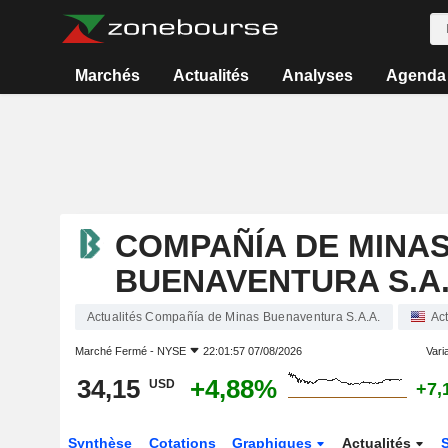
Marchés
Actualités
Analyses
Agenda
COMPAÑÍA DE MINA
BUENAVENTURA S.A.
Actualités Compañía de Minas Buenaventura S.A.A.
Ac
Marché Fermé -
NYSE
22:01:57 07/08/2026
Varia
34,15
+4,88%
USD
+7,
Synthèse
Cotations
Graphiques
Actualités