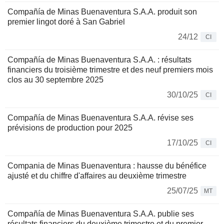
Compañía de Minas Buenaventura S.A.A. produit son
premier lingot doré à San Gabriel
24/12
CI
Compañía de Minas Buenaventura S.A.A. : résultats
financiers du troisième trimestre et des neuf premiers mois
clos au 30 septembre 2025
30/10/25
CI
Compañía de Minas Buenaventura S.A.A. révise ses
prévisions de production pour 2025
17/10/25
CI
Compania de Minas Buenaventura : hausse du bénéfice
ajusté et du chiffre d'affaires au deuxième trimestre
25/07/25
MT
Compañía de Minas Buenaventura S.A.A. publie ses
résultats financiers du deuxième trimestre et du premier