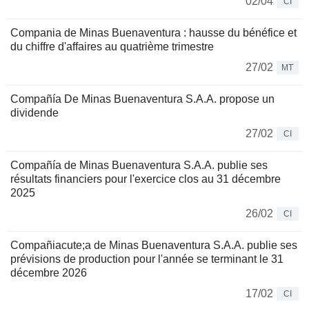
02/04
CI
Compania de Minas Buenaventura : hausse du bénéfice et
du chiffre d'affaires au quatrième trimestre
27/02
MT
Compañía De Minas Buenaventura S.A.A. propose un
dividende
27/02
CI
Compañía de Minas Buenaventura S.A.A. publie ses
résultats financiers pour l'exercice clos au 31 décembre
2025
26/02
CI
Compañiacute;a de Minas Buenaventura S.A.A. publie ses
prévisions de production pour l'année se terminant le 31
décembre 2026
17/02
CI