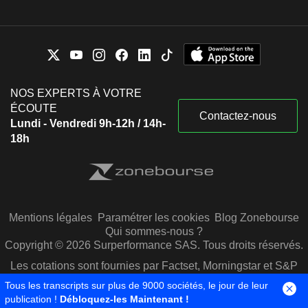
NOS EXPERTS À VOTRE
ÉCOUTE
Contactez-nous
Lundi - Vendredi 9h-12h / 14h-
18h
Mentions légales
Paramétrer les cookies
Blog Zonebourse
Qui sommes-nous ?
Copyright © 2026 Surperformance SAS. Tous droits réservés.
Les cotations sont fournies par Factset, Morningstar et S&P
Capital IQ
Tous les transcripts sur plus de 9000 sociétés, le jour de leur
publication !
Débloquez-les Maintenant !