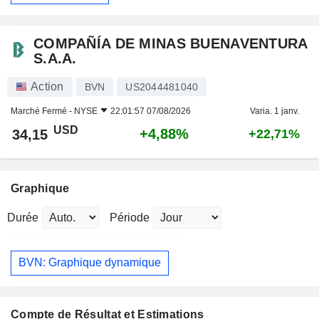
COMPAÑÍA DE MINAS BUENAVENTURA
S.A.A.
Action
BVN
US2044481040
Marché Fermé -
NYSE
22:01:57 07/08/2026
Varia. 1 janv.
USD
+4,88%
34,15
+22,71%
Graphique
Durée
Période
BVN: Graphique dynamique
Compte de Résultat et Estimations