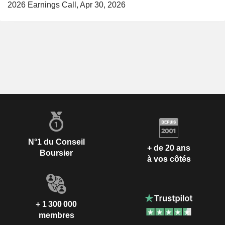
2026 Earnings Call, Apr 30, 2026
N°1 du Conseil
+ de 20 ans
Boursier
à vos côtés
+ 1 300 000
membres