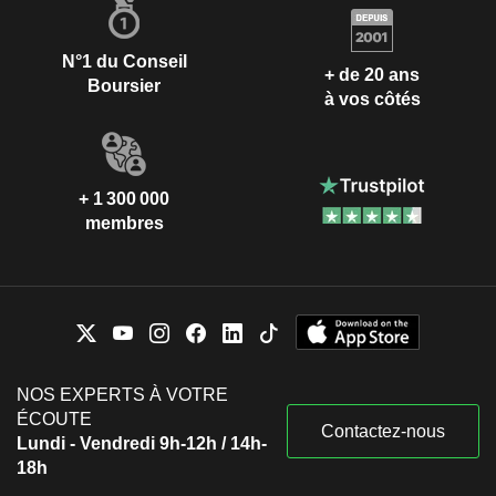
N°1 du Conseil
+ de 20 ans
Boursier
à vos côtés
+ 1 300 000
membres
NOS EXPERTS À VOTRE
ÉCOUTE
Contactez-nous
Lundi - Vendredi 9h-12h / 14h-
18h