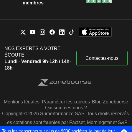
membres
NOS EXPERTS À VOTRE
ÉCOUTE
Contactez-nous
Lundi - Vendredi 9h-12h / 14h-
18h
Mentions légales
Paramétrer les cookies
Blog Zonebourse
Qui sommes-nous ?
Copyright © 2026 Surperformance SAS. Tous droits réservés.
Les cotations sont fournies par Factset, Morningstar et S&P
Capital IQ
Tous les transcripts sur plus de 9000 sociétés, le jour de leur