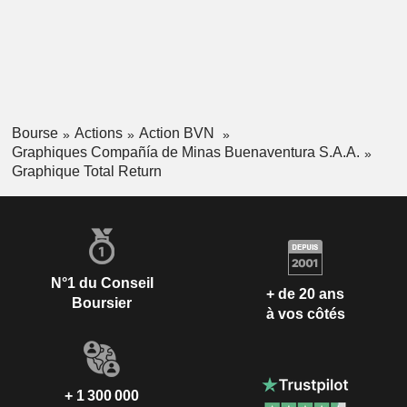
Bourse
Actions
Action BVN
Graphiques Compañía de Minas Buenaventura S.A.A.
Graphique Total Return
N°1 du Conseil
+ de 20 ans
Boursier
à vos côtés
+ 1 300 000