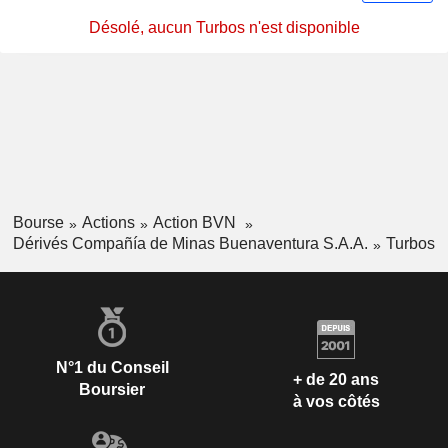
Désolé, aucun Turbos n'est disponible
Bourse
Actions
Action BVN
Dérivés Compañía de Minas Buenaventura S.A.A.
Turbos
N°1 du Conseil
+ de 20 ans
Boursier
à vos côtés