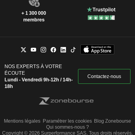
+ 1 300 000
membres
NOS EXPERTS À VOTRE
ÉCOUTE
Contactez-nous
Lundi - Vendredi 9h-12h / 14h-
18h
Mentions légales
Paramétrer les cookies
Blog Zonebourse
Qui sommes-nous ?
Copyright © 2026 Surperformance SAS. Tous droits réservés.