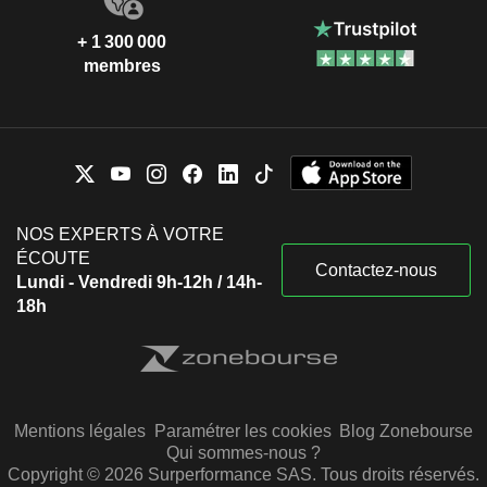
+ 1 300 000
membres
NOS EXPERTS À VOTRE
ÉCOUTE
Contactez-nous
Lundi - Vendredi 9h-12h / 14h-
18h
Mentions légales
Paramétrer les cookies
Blog Zonebourse
Qui sommes-nous ?
Copyright © 2026 Surperformance SAS. Tous droits réservés.