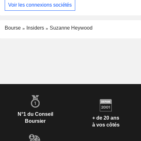
Voir les connexions sociétés
Bourse
Insiders
Suzanne Heywood
N°1 du Conseil
+ de 20 ans
Boursier
à vos côtés