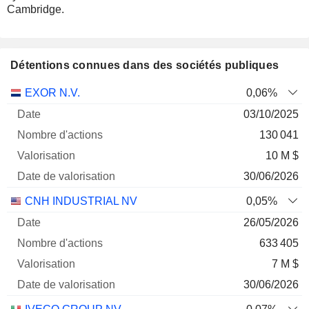
Cambridge.
Détentions connues dans des sociétés publiques
Nombre
Date de
EXOR N.V.
0,06%
Société
Date
d'actions
Valorisation
valorisation
03/10/2025
130 041
10 M $
30/06/2026
CNH INDUSTRIAL NV
0,05%
26/05/2026
633 405
7 M $
30/06/2026