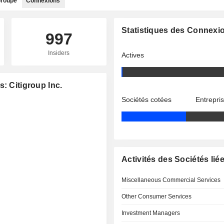
roupe
Connexions
Statistiques des Connexi
997
Insiders
Actives
: Citigroup Inc.
Sociétés cotées
Entrepri
Activités des Sociétés lié
Miscellaneous Commercial Services
Other Consumer Services
Investment Managers