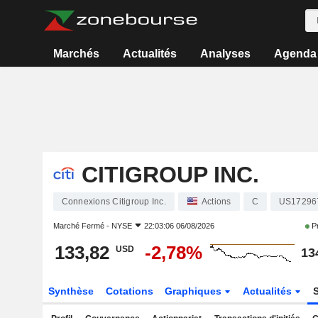
Marchés
Actualités
Analyses
Agenda
CITIGROUP INC.
Connexions Citigroup Inc.
Actions
C
US17296
Marché Fermé -
NYSE
22:03:06 06/08/2026
Pr
133,82
-2,78%
USD
13
Synthèse
Cotations
Graphiques
Actualités