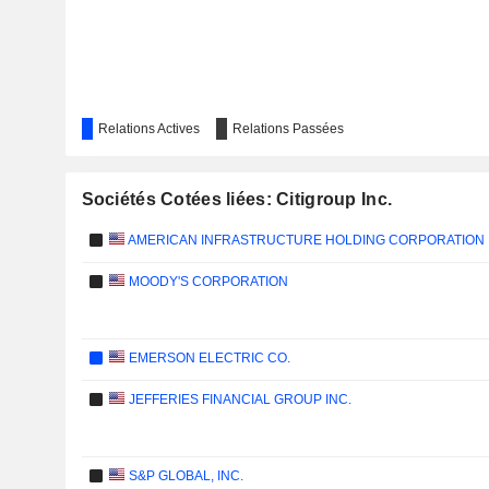
Relations Actives
Relations Passées
Sociétés Cotées liées: Citigroup Inc.
AMERICAN INFRASTRUCTURE HOLDING CORPORATION
MOODY'S CORPORATION
EMERSON ELECTRIC CO.
JEFFERIES FINANCIAL GROUP INC.
S&P GLOBAL, INC.