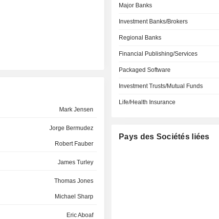
Major Banks
Investment Banks/Brokers
Regional Banks
Financial Publishing/Services
Packaged Software
Investment Trusts/Mutual Funds
Life/Health Insurance
Mark Jensen
Jorge Bermudez
Pays des Sociétés liées
Robert Fauber
James Turley
Thomas Jones
Michael Sharp
Eric Aboaf