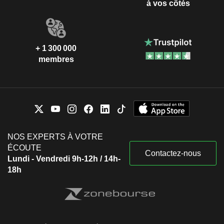
à vos côtés
+ 1 300 000
membres
NOS EXPERTS À VOTRE
ÉCOUTE
Contactez-nous
Lundi - Vendredi 9h-12h / 14h-
18h