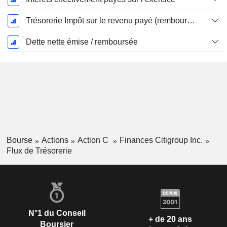
Trésorerie Impôt sur le revenu payé (remboursement)Impôt effectivement payé (remboursé) sur l’exercice
Dette nette émise / remboursée
Bourse
Actions
Action C
Finances Citigroup Inc.
Flux de Trésorerie
N°1 du Conseil
+ de 20 ans
Boursier