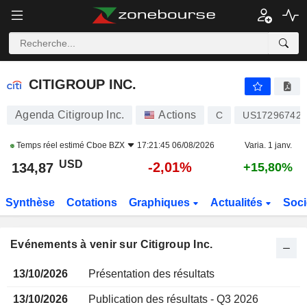
CITIGROUP INC.
CITIGROUP INC.
Agenda Citigroup Inc.
Actions
C
US172967424
Temps réel estimé
Cboe BZX
17:21:45 06/08/2026
Varia. 1 janv.
USD
-2,01%
134,87
+15,80%
Synthèse
Cotations
Graphiques
Actualités
Soci
Evénements à venir sur Citigroup Inc.
13/10/2026
Présentation des résultats
13/10/2026
Publication des résultats - Q3 2026