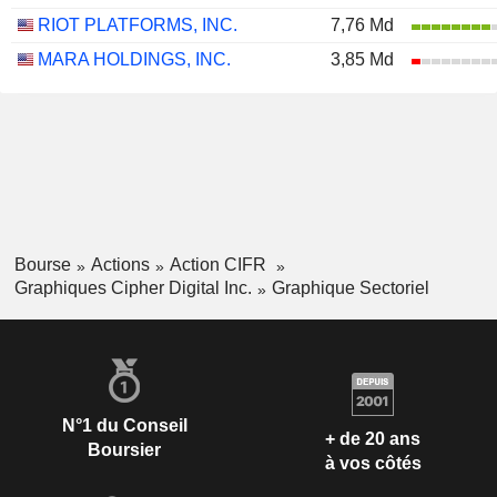
RIOT PLATFORMS, INC.
7,76 Md
MARA HOLDINGS, INC.
3,85 Md
Bourse
Actions
Action CIFR
Graphiques Cipher Digital Inc.
Graphique Sectoriel
N°1 du Conseil
+ de 20 ans
Boursier
à vos côtés