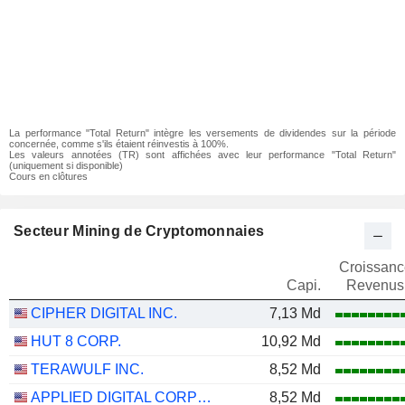
La performance "Total Return" intègre les versements de dividendes sur la période
concernée, comme s'ils étaient réinvestis à 100%.
Les valeurs annotées (TR) sont affichées avec leur performance "Total Return"
(uniquement si disponible)
Cours en clôtures
Secteur Mining de Cryptomonnaies
Croissanc
Capi.
Revenus
CIPHER DIGITAL INC.
7,13 Md
HUT 8 CORP.
10,92 Md
TERAWULF INC.
8,52 Md
APPLIED DIGITAL CORPORATION
8,52 Md