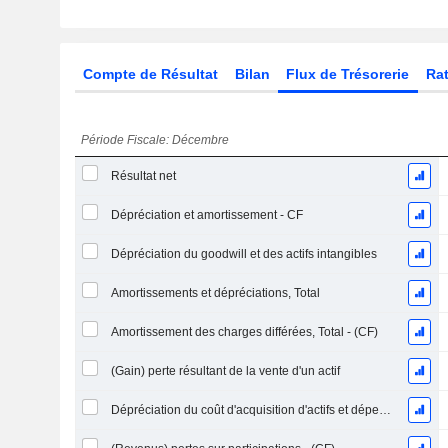
Compte de Résultat
Bilan
Flux de Trésorerie
Rat
Période Fiscale: Décembre
Résultat net
Dépréciation et amortissement - CF
Dépréciation du goodwill et des actifs intangibles
Amortissements et dépréciations, Total
Amortissement des charges différées, Total - (CF)
(Gain) perte résultant de la vente d'un actif
Dépréciation du coût d'acquisition d'actifs et dépenses de restructuration