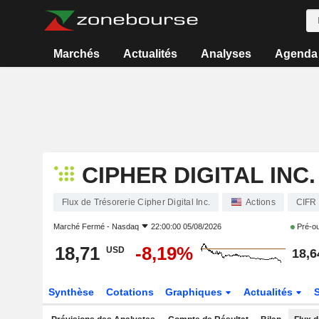
Marchés
Actualités
Analyses
Agenda
CIPHER DIGITAL INC.
Flux de Trésorerie Cipher Digital Inc.
Actions
CIFR
Marché Fermé -
Nasdaq
22:00:00 05/08/2026
Pré-o
18,71
-8,19%
USD
18,6
Synthèse
Cotations
Graphiques
Actualités