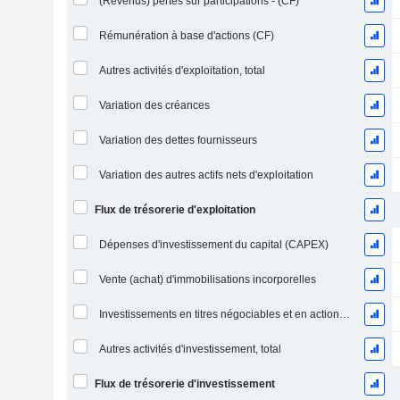
(Revenus) pertes sur participations - (CF)
Rémunération à base d'actions (CF)
Autres activités d'exploitation, total
Variation des créances
Variation des dettes fournisseurs
Variation des autres actifs nets d'exploitation
Flux de trésorerie d'exploitation
Dépenses d'investissement du capital (CAPEX)
Vente (achat) d'immobilisations incorporelles
Investissements en titres négociables et en actions, total
Autres activités d'investissement, total
Flux de trésorerie d'investissement