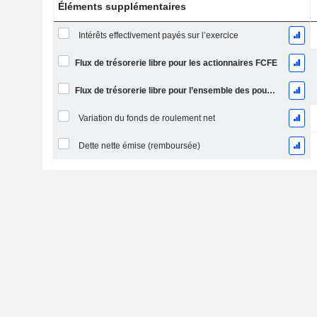
Éléments supplémentaires
Intérêts effectivement payés sur l’exercice
Flux de trésorerie libre pour les actionnaires FCFE
Flux de trésorerie libre pour l’ensemble des pourvoyeurs de fonds (créanciers et actionnaires) FCFF
Variation du fonds de roulement net
Dette nette émise (remboursée)