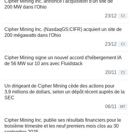
Cipher Mining Inc. annonce l'acquisition d'un site de
200 MW dans l'Ohio
23/12
CI
Cipher Mining Inc. (NasdaqGS:CIFR) acquiert un site de
200 mégawatts dans l'Ohio
23/12
CI
Cipher Mining signe un nouvel accord d'hébergement IA
de 56 MW sur 10 ans avec Fluidstack
20/11
CI
Un dirigeant de Cipher Mining cède des actions pour
3,9 millions de dollars, selon un dépôt récent auprès de la
SEC
06/11
MT
Cipher Mining Inc. publie ses résultats financiers pour le
troisième trimestre et les neuf premiers mois clos au 30
septembre 2025