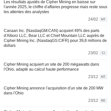
Les résultats ajustés de Cipher Mining en baisse sur
l'année 2025, le chiffre d'affaires progresse mais reste sous
les attentes des analystes
24/02
MT
Canaan Inc. (NasdaqGM:CAN) acquiert 49% des parts
d'Alborz LLC, Bear LLC et Chief Mountain LLC auprès de
Cipher Mining Inc. (NasdaqGS:CIFR) pour 39,8 millions de
dollars
23/02
CI
Cipher Mining acquiert un site de 200 mégawatts dans
l'Ohio, adapté au calcul haute performance
23/12
MT
Cipher Mining annonce l'acquisition d'un site de 200 MW
dans l'Ohio
23/12
RE