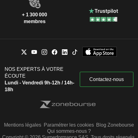
+ 1 300 000
membres
NOS EXPERTS À VOTRE
ÉCOUTE
Contactez-nous
Lundi - Vendredi 9h-12h / 14h-
18h
Mentions légales
Paramétrer les cookies
Blog Zonebourse
Qui sommes-nous ?
Copyright © 2026 Surperformance SAS. Tous droits réservés.