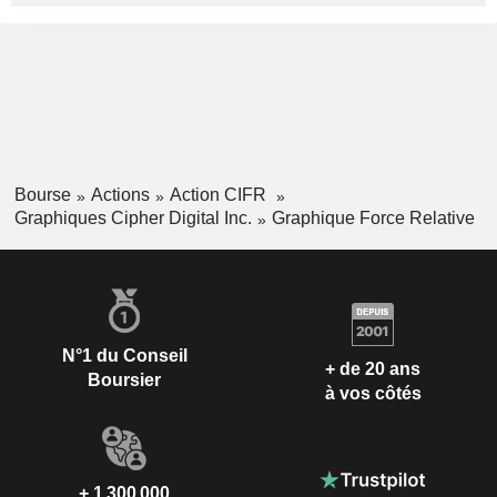
Bourse
Actions
Action CIFR
Graphiques Cipher Digital Inc.
Graphique Force Relative
N°1 du Conseil
+ de 20 ans
Boursier
à vos côtés
+ 1 300 000